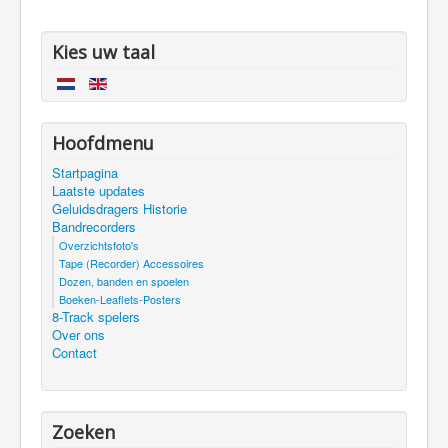
Kies uw taal
Hoofdmenu
Startpagina
Laatste updates
Geluidsdragers Historie
Bandrecorders
Overzichtsfoto's
Tape (Recorder) Accessoires
Dozen, banden en spoelen
Boeken-Leaflets-Posters
8-Track spelers
Over ons
Contact
Zoeken