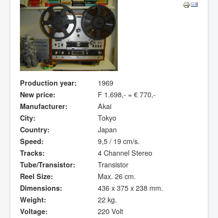
Production year:
1969
New price:
F 1.698,- = € 770,-
Manufacturer:
Akai
City:
Tokyo
Country:
Japan
Speed:
9,5 / 19 cm/s.
Tracks:
4 Channel Stereo
Tube/Transistor:
Transistor
Reel Size:
Max. 26 cm.
Dimensions:
436 x 375 x 238 mm.
Weight:
22 kg.
Voltage:
220 Volt