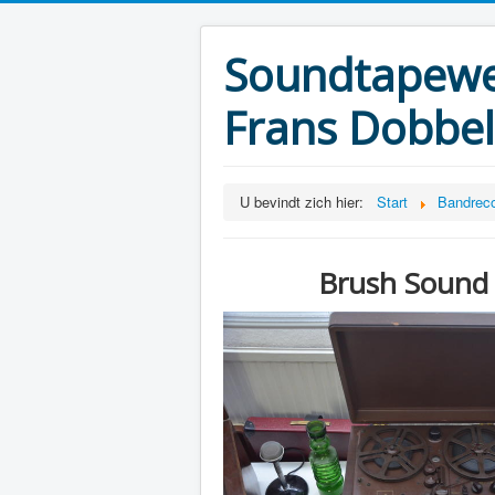
Soundtapewer
Frans Dobbel
U bevindt zich hier:
Start
Bandreco
Brush Sound 