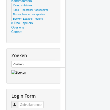
Bandrecorders
Overzichtsfoto's
Tape (Recorder) Accessoires
Dozen, banden en spoelen
Boeken-Leaflets-Posters
8-Track spelers
Over ons
.
Contact
Zoeken
Login Form
Gebruikersnaam