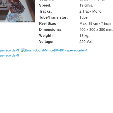
Speed:
19 cm/s.
Tracks:
2 Track Mono
Tube/Transistor:
Tube
Reel Size:
Max. 18 cm / 7 inch
Dimensions:
400 x 300 x 350 mm
Weight:
18 kg.
Voltage:
220 Volt