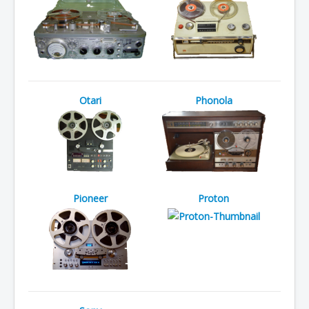
Otari
Phonola
Pioneer
Proton