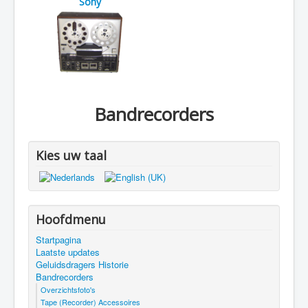
Sony
Bandrecorders
Kies uw taal
Hoofdmenu
Startpagina
Laatste updates
Geluidsdragers Historie
Bandrecorders
Overzichtsfoto's
Tape (Recorder) Accessoires