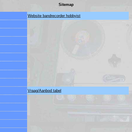
Sitemap
Website bandrecorder hobbyist
Vraag/Aanbod tabel